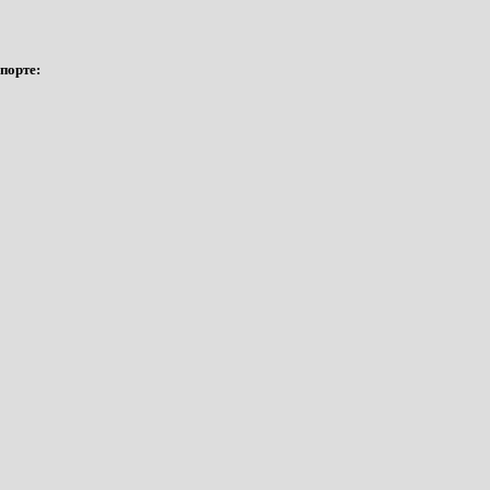
порте: