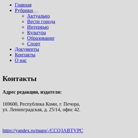
Главная
Рубрики
Показать
Актуально
подменю
Вести города
Интервью
Культура
Образование
Спорт
Документы
Контакты
О нас
Контакты
Адрес редакции, издателя:
169600, Республика Коми, г. Печора,
ул. Ленинградская, д. 25/14, офис 42.
https://yandex.ru/maps/-/CCQ3ABTVPC