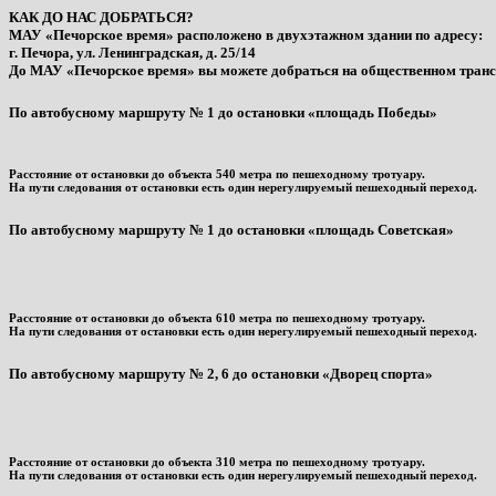
КАК ДО НАС ДОБРАТЬСЯ?
МАУ «Печорское время» расположено в двухэтажном здании по адресу:
г. Печора, ул. Ленинградская, д. 25/14
До МАУ «Печорское время» вы можете добраться на общественном транс
По автобусному маршруту № 1 до остановки «площадь Победы»
Расстояние от остановки до объекта 540 метра по пешеходному тротуару.
На пути следования от остановки есть один нерегулируемый пешеходный переход.
По автобусному маршруту № 1 до остановки «площадь Советская»
Расстояние от остановки до объекта 610 метра по пешеходному тротуару.
На пути следования от остановки есть один нерегулируемый пешеходный переход.
По автобусному маршруту № 2, 6 до остановки «Дворец спорта»
Расстояние от остановки до объекта 310 метра по пешеходному тротуару.
На пути следования от остановки есть один нерегулируемый пешеходный переход.