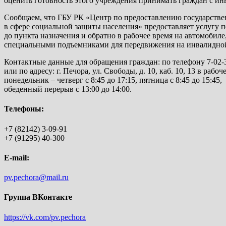
оценить готовность этого учреждения принимать граждан с ин
Сообщаем, что ГБУ РК «Центр по предоставлению государстве
в сфере социальной защиты населения» предоставляет услугу 
до пункта назначения и обратно в рабочее время на автомобил
специальными подъемниками для передвижения на инвалидной
Контактные данные для обращения граждан: по телефону 7-02-3
или по адресу: г. Печора, ул. Свободы, д. 10, каб. 10, 13 в рабоч
понедельник – четверг с 8:45 до 17:15, пятница с 8:45 до 15:45,
обеденный перерыв с 13:00 до 14:00.
Телефоны:
+7 (82142) 3-09-91
+7 (91295) 40-300
E-mail:
pv.pechora@mail.ru
Группа ВКонтакте
https://vk.com/pv.pechora