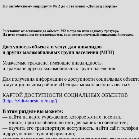
По автобусному маршруту № 2 до остановки «Дворец спорта»
Расстояние от остановки до объекта 262 метра по пешеходному тротуару.
На пути следования от остановки есть один нерегулируемый пешеходный переход.
Доступность объекта и услуг для инвалидов
и других маломобильных групп населения (МГН)
Уважаемые граждане, имеющие инвалидность,
и граждане других маломобильных групп населения!
Для получения информации о доступности социальных объект
в муниципальном районе «Печора» можно воспользоваться
КАРТОЙ ДОСТУПНОСТИ CОЦИАЛЬНЫХ ОБЪЕКТОВ
(https://zhit-vmeste.ru/map/)
В этом разделе вы можете:
— найти на карте учреждение, которое хотите посетить;
— узнать, приспособлено ли оно для ваших особенностей;
— изучить его транспортную доступность, найти сайт, телефон
и другую полезную информацию;