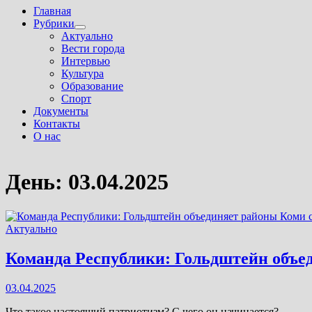
Главная
Рубрики
Показать
Актуально
подменю
Вести города
Интервью
Культура
Образование
Спорт
Документы
Контакты
О нас
День:
03.04.2025
Актуально
Команда Республики: Гольдштейн объе
03.04.2025
Что такое настоящий патриотизм? С чего он начинается?