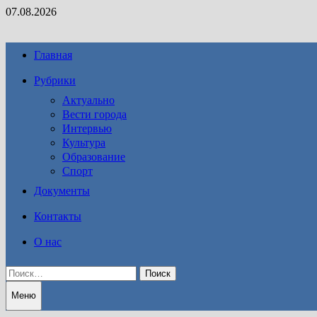
Перейти
07.08.2026
к
содержимому
Главная
Рубрики
Актуально
Вести города
Интервью
Культура
Образование
Спорт
Документы
Контакты
О нас
Найти:
Меню