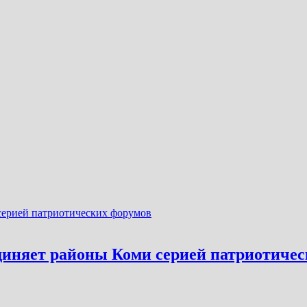
диняет районы Коми серией патриотиче