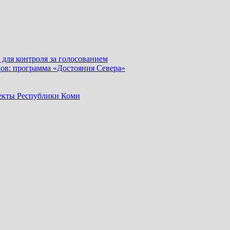
для контроля за голосованием
дов: программа «Достояния Севера»
оекты Республики Коми