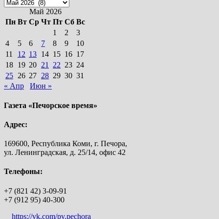
Архивы
Май 2026
Пн
Вт
Ср
Чт
Пт
Сб
Вс
1
2
3
4
5
6
7
8
9
10
11
12
13
14
15
16
17
18
19
20
21
22
23
24
25
26
27
28
29
30
31
« Апр
Июн »
Газета «Печорское время»
Адрес:
169600, Республика Коми, г. Печора,
ул. Ленинградская, д. 25/14, офис 42
Телефоны:
+7 (821 42) 3-09-91
+7 (912 95) 40-300
https://vk.com/pv.pechora