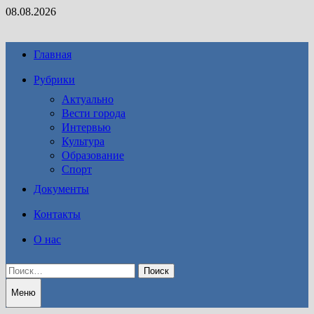
Перейти
08.08.2026
к
содержимому
Главная
Рубрики
Актуально
Вести города
Интервью
Культура
Образование
Спорт
Документы
Контакты
О нас
Найти:
Меню