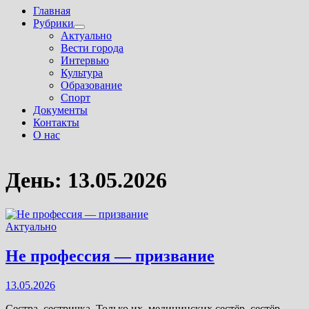
Главная
Рубрики
Показать
Актуально
подменю
Вести города
Интервью
Культура
Образование
Спорт
Документы
Контакты
О нас
День:
13.05.2026
Актуально
Не профессия — призвание
13.05.2026
Сестра, сестричка. Только их, медицинских сестёр, сестёр