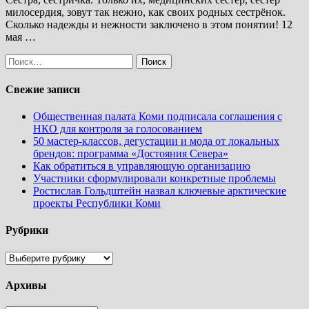
милосердия, зовут так нежно, как своих родных сестрёнок.
Сколько надежды и нежности заключено в этом понятии! 12
мая …
Найти:
Свежие записи
Общественная палата Коми подписала соглашения с
НКО для контроля за голосованием
50 мастер-классов, дегустации и мода от локальных
брендов: программа «Достояния Севера»
Как обратиться в управляющую организацию
Участники сформулировали конкретные проблемы
Ростислав Гольдштейн назвал ключевые арктические
проекты Республики Коми
Рубрики
Рубрики
Архивы